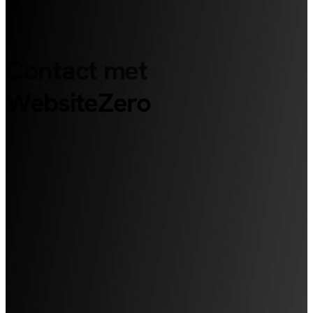
Contact met
WebsiteZero